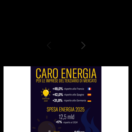
simili
Petizioni