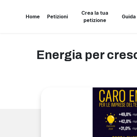
Crea la tua
Home
Petizioni
Guida
petizione
Energia per cresc