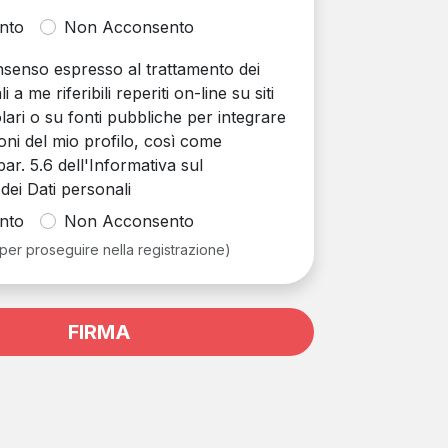
nto
Non Acconsento
onsenso espresso al trattamento dei
i a me riferibili reperiti on-line su siti
olari o su fonti pubbliche per integrare
oni del mio profilo, così come
par. 5.6 dell'Informativa sul
dei Dati personali
nto
Non Acconsento
 per proseguire nella registrazione)
FIRMA