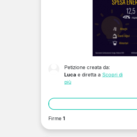
Petizione creata da:
Luca
e diretta a
Scopri di
più
Firme
1