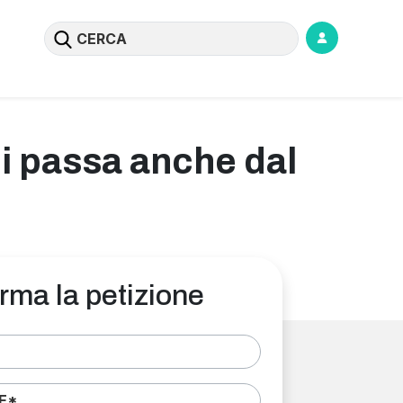
ni passa anche dal
rma la petizione