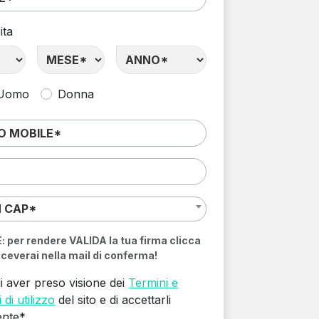
ita
Uomo
Donna
N CAP*
per rendere VALIDA la tua firma clicca
riceverai nella mail di conferma!
i aver preso visione dei
Termini e
 di utilizzo
del sito e di accettarli
ente*