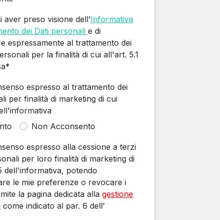
i aver preso visione dell’
Informativa
mento dei Dati personali
e di
re espressamente al trattamento dei
ersonali per la finalità di cui all'art. 5.1
sa*
onsenso espresso al trattamento dei
i per finalità di marketing di cui
dell'informativa
nto
Non Acconsento
nsenso espresso alla cessione a terzi
onali per loro finalità di marketing di
5.5 dell'informativa, potendo
are le mie preferenze o revocare i
mite la pagina dedicata alla
gestione
i
come indicato al par. 6 dell’