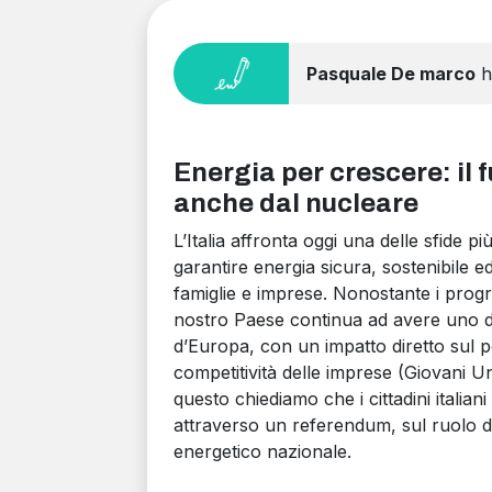
Pasquale De marco
ha
Energia per crescere: il 
anche dal nucleare
L’Italia affronta oggi una delle sfide pi
garantire energia sicura, sostenibile
famiglie e imprese. Nonostante i progres
nostro Paese continua ad avere uno dei c
d’Europa, con un impatto diretto sul po
competitività delle imprese (Giovani Un
questo chiediamo che i cittadini itali
attraverso un referendum, sul ruolo d
energetico nazionale.