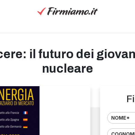
ere: il futuro dei giova
nucleare
Fi