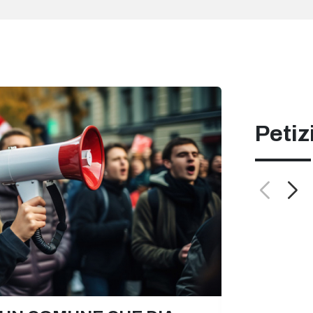
Petiz