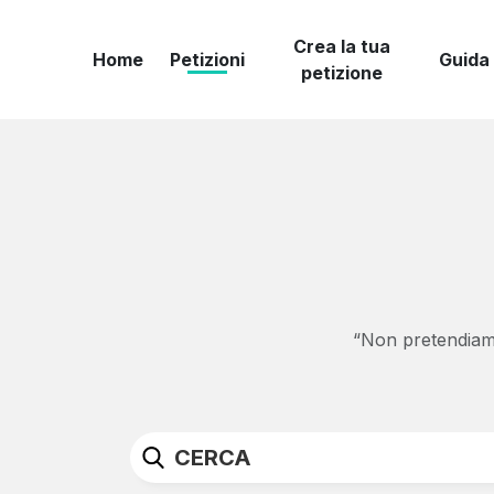
Crea la tua
Home
Petizioni
Guida
petizione
“Non pretendiamo