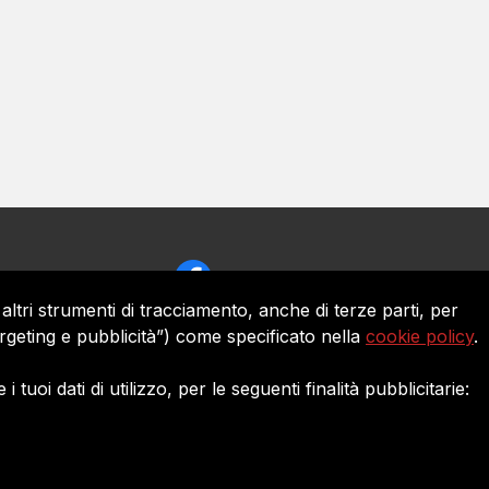
Seguici su:
altri strumenti di tracciamento, anche di terze parti, per
targeting e pubblicità”) come specificato nella
cookie policy
.
uoi dati di utilizzo, per le seguenti finalità pubblicitarie:
ie