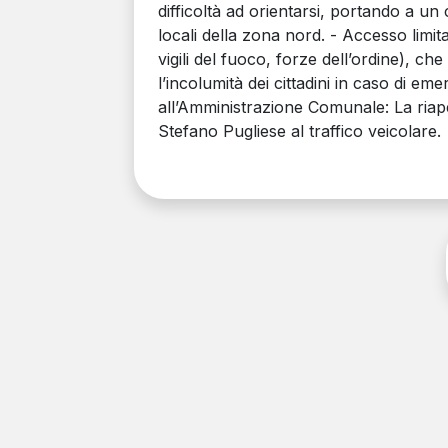
difficoltà ad orientarsi, portando a un
locali della zona nord. - Accesso limi
vigili del fuoco, forze dell’ordine), ch
l’incolumità dei cittadini in caso di e
all’Amministrazione Comunale: La ria
Stefano Pugliese al traffico veicolare.