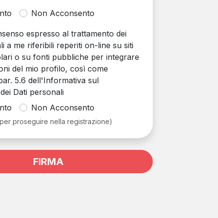
nto
Non Acconsento
onsenso espresso al trattamento dei
i a me riferibili reperiti on-line su siti
olari o su fonti pubbliche per integrare
oni del mio profilo, così come
par. 5.6 dell'Informativa sul
dei Dati personali
nto
Non Acconsento
 per proseguire nella registrazione)
FIRMA