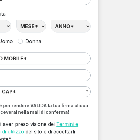
ita
Uomo
Donna
N CAP*
per rendere VALIDA la tua firma clicca
riceverai nella mail di conferma!
i aver preso visione dei
Termini e
 di utilizzo
del sito e di accettarli
ente*