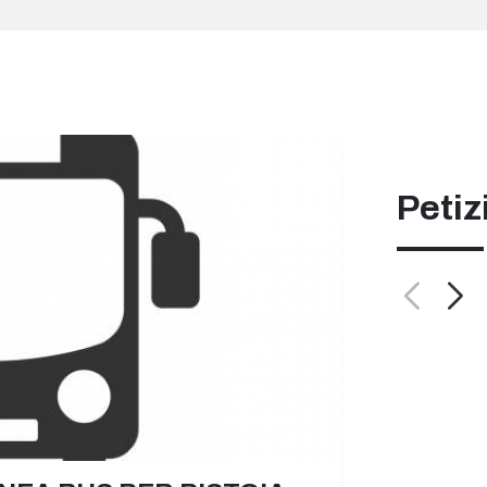
Petiz