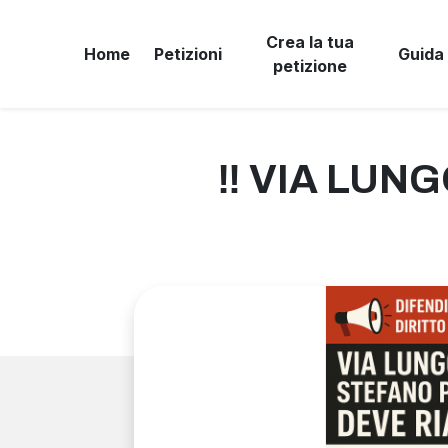
Crea la tua
Home
Petizioni
Guida
petizione
‼️ VIA LU