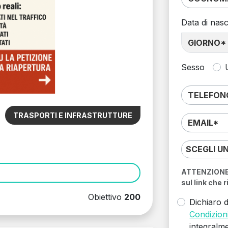
Data di nasc
Sesso
TRASPORTI E INFRASTRUTTURE
SCEGLI U
ATTENZIONE: 
sul link che 
Obiettivo
200
Dichiaro d
Condizioni
integralm