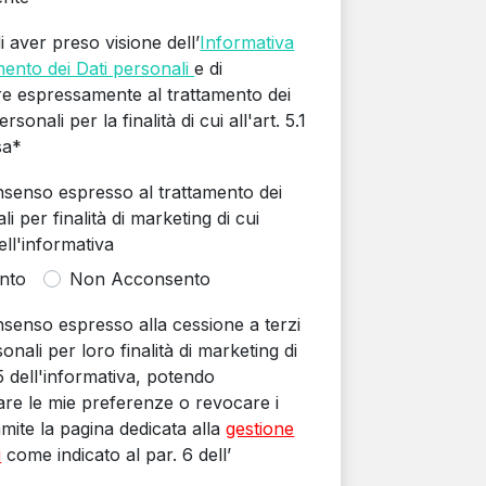
i aver preso visione dell’
Informativa
mento dei Dati personali
e di
re espressamente al trattamento dei
ersonali per la finalità di cui all'art. 5.1
sa*
onsenso espresso al trattamento dei
i per finalità di marketing di cui
dell'informativa
nto
Non Acconsento
nsenso espresso alla cessione a terzi
onali per loro finalità di marketing di
5.5 dell'informativa, potendo
are le mie preferenze o revocare i
mite la pagina dedicata alla
gestione
i
come indicato al par. 6 dell’