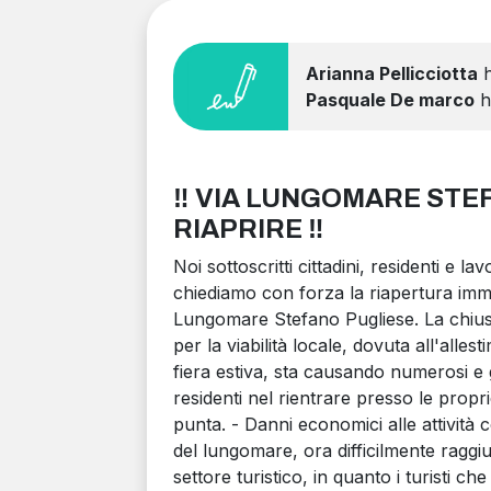
Arianna Pellicciotta
h
Pasquale De marco
ha
‼️ VIA LUNGOMARE STE
RIAPRIRE ‼️
Noi sottoscritti cittadini, residenti e 
chiediamo con forza la riapertura immed
Lungomare Stefano Pugliese. La chius
per la viabilità locale, dovuta all'all
fiera estiva, sta causando numerosi e gr
residenti nel rientrare presso le propri
punta. - Danni economici alle attività 
del lungomare, ora difficilmente raggiungi
settore turistico, in quanto i turisti