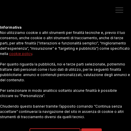
Informativa
Noi utilizziamo cookie o altri strumenti per finalità tecniche e, previo il tuo
Non lavorare weekend sabato
consenso, anche cookie o altri strumenti di tracciamento, anche di terze
parti, per altre finalità (“interazioni e funzionalità semplici”, “miglioramento
domenica.
dell'esperienza”, “misurazione” e “targeting e pubblicità”) come specificato
nella
cookie policy
.
Per quanto riguarda la pubblicità, noi e terze parti selezionate, potremmo
trattare dati personali come i tuoi dati di utilizzo, per le seguenti finalità
pubblicitarie: annunci e contenuti personalizzati, valutazione degli annunci e
del contenuto.
Per selezionare in modo analitico soltanto alcune finalità è possibile
cliccare su “Personalizza”.
Chiudendo questo banner tramite l’apposito comando “Continua senza
accettare” continuerai la navigazione del sito in assenza di cookie o altri
strumenti di tracciamento diversi da quelli tecnici.