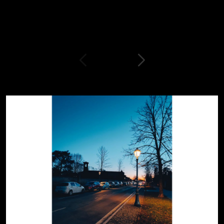
simili
Petizioni